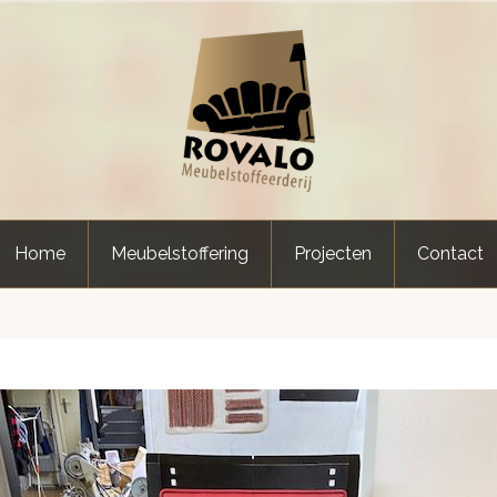
Home
Meubelstoffering
Projecten
Contact