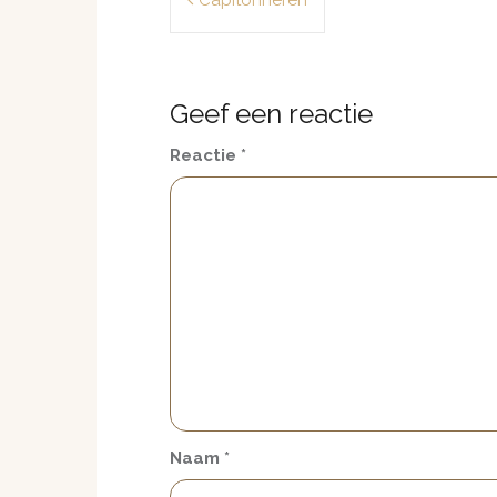
navigatie
Geef een reactie
Reactie
*
Naam
*