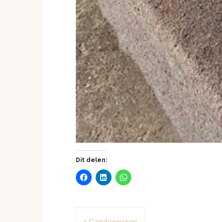
Dit delen:
Bericht
Capitonneren