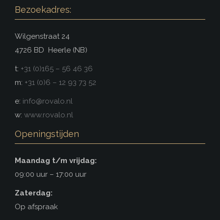
Bezoekadres:
Wilgenstraat 24
4726 BD Heerle (NB)
t:
+31 (0)165 – 56 46 36
m:
+31 (0)6 – 12 93 73 52
e:
info@rovalo.nl
w:
www.rovalo.nl
Openingstijden
Maandag t/m vrijdag:
09:00 uur – 17:00 uur
Zaterdag:
Op afspraak