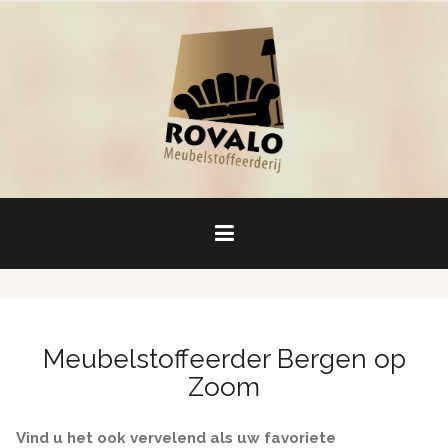
Naar
de
inhoud
springen
Meubelstoffeerder Bergen op
Zoom
Vind u het ook vervelend als uw favoriete